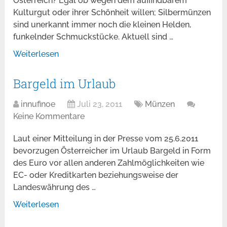
Österreich? Egal ob wegen dem auffindbarem
Kulturgut oder ihrer Schönheit willen; Silbermünzen
sind unerkannt immer noch die kleinen Helden,
funkelnder Schmuckstücke. Aktuell sind …
Weiterlesen
Bargeld im Urlaub
innufinoe
Juli 23, 2011
Münzen
Keine Kommentare
Laut einer Mitteilung in der Presse vom 25.6.2011
bevorzugen Österreicher im Urlaub Bargeld in Form
des Euro vor allen anderen Zahlmöglichkeiten wie
EC- oder Kreditkarten beziehungsweise der
Landeswährung des …
Weiterlesen