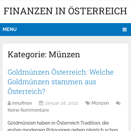
FINANZEN IN ÖSTERREICH
MENU
Kategorie:
Münzen
Goldmünzen Österreich: Welche
Goldmünzen stammen aus
Österreich?
innufinoe
Januar 28, 2012
Münzen
Keine Kommentare
Goldmünzen haben in Österreich Tradition, die
ersten modernen Prägungen gehen nämlich schon