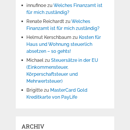
innufinoe
zu
Welches Finanzamt ist
für mich zuständig?
Renate Reichardt
zu
Welches
Finanzamt ist für mich zuständig?
Helmut Kerschbaum
zu
Kosten für
Haus und Wohnung steuerlich
absetzen – so gehts!
Michael
zu
Steuersätze in der EU
(Einkommensteuer,
Körperschaftsteuer und
Mehrwertsteuer)
Brigitte
zu
MasterCard Gold
Kreditkarte von PayLife
ARCHIV