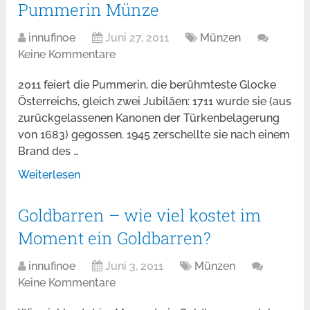
Pummerin Münze
innufinoe
Juni 27, 2011
Münzen
Keine Kommentare
2011 feiert die Pummerin, die berühmteste Glocke
Österreichs, gleich zwei Jubiläen: 1711 wurde sie (aus
zurückgelassenen Kanonen der Türkenbelagerung
von 1683) gegossen. 1945 zerschellte sie nach einem
Brand des …
Weiterlesen
Goldbarren – wie viel kostet im
Moment ein Goldbarren?
innufinoe
Juni 3, 2011
Münzen
Keine Kommentare