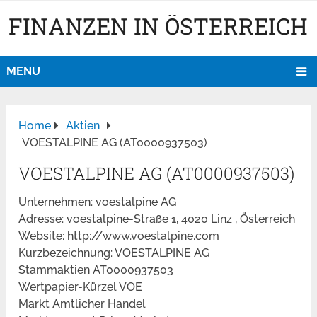
FINANZEN IN ÖSTERREICH
MENU
Home
Aktien
VOESTALPINE AG (AT0000937503)
VOESTALPINE AG (AT0000937503)
Unternehmen: voestalpine AG
Adresse: voestalpine-Straße 1, 4020 Linz , Österreich
Website: http://www.voestalpine.com
Kurzbezeichnung: VOESTALPINE AG
Stammaktien AT0000937503
Wertpapier-Kürzel VOE
Markt Amtlicher Handel