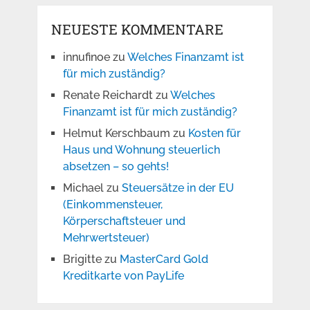
NEUESTE KOMMENTARE
innufinoe
zu
Welches Finanzamt ist
für mich zuständig?
Renate Reichardt
zu
Welches
Finanzamt ist für mich zuständig?
Helmut Kerschbaum
zu
Kosten für
Haus und Wohnung steuerlich
absetzen – so gehts!
Michael
zu
Steuersätze in der EU
(Einkommensteuer,
Körperschaftsteuer und
Mehrwertsteuer)
Brigitte
zu
MasterCard Gold
Kreditkarte von PayLife