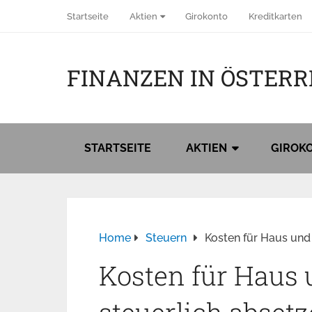
Startseite
Aktien
Girokonto
Kreditkarten
FINANZEN IN ÖSTERR
STARTSEITE
AKTIEN
GIROK
Home
Steuern
Kosten für Haus und
Kosten für Haus