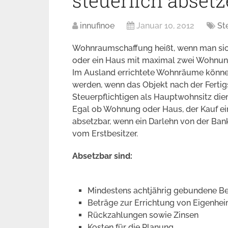
steuerlich absetz
innufinoe
Januar 10, 2012
St
Wohnraumschaffung heißt, wenn man sich
oder ein Haus mit maximal zwei Wohnun
Im Ausland errichtete Wohnräume können 
werden, wenn das Objekt nach der Fertig
Steuerpflichtigen als Hauptwohnsitz dien
Egal ob Wohnung oder Haus, der Kauf ei
absetzbar, wenn ein Darlehn von der B
vom Erstbesitzer.
Absetzbar sind:
Mindestens achtjährig gebundene B
Beträge zur Errichtung von Eigenh
Rückzahlungen sowie Zinsen
Kosten für die Planung