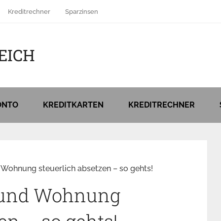
Kreditrechner
Sparzinsen
EICH
ONTO
KREDITKARTEN
KREDITRECHNER
 Wohnung steuerlich absetzen – so gehts!
 und Wohnung