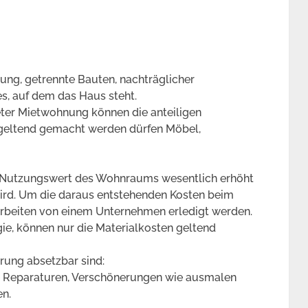
ng, getrennte Bauten, nachträglicher
, auf dem das Haus steht.
eter Mietwohnung können die anteiligen
 geltend gemacht werden dürfen Möbel,
 Nutzungswert des Wohnraums wesentlich erhöht
ird. Um die daraus entstehenden Kosten beim
rbeiten von einem Unternehmen erledigt werden.
gie, können nur die Materialkosten geltend
rung absetzbar sind:
e Reparaturen, Verschönerungen wie ausmalen
en.