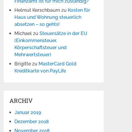
Finanzamt ist für mich zuständig?
Helmut Kerschbaum
zu
Kosten für
Haus und Wohnung steuerlich
absetzen – so gehts!
Michael
zu
Steuersätze in der EU
(Einkommensteuer,
Körperschaftsteuer und
Mehrwertsteuer)
Brigitte
zu
MasterCard Gold
Kreditkarte von PayLife
ARCHIV
Januar 2019
Dezember 2018
November 2018