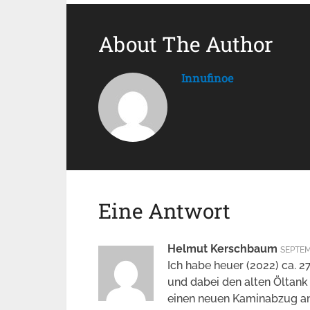
About The Author
Innufinoe
Eine Antwort
Helmut Kerschbaum
SEPTEM
Ich habe heuer (2022) ca. 2
und dabei den alten Öltank 
einen neuen Kaminabzug an