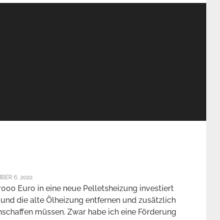
BER 6, 2022
7000 Euro in eine neue Pelletsheizung investiert
und die alte Ölheizung entfernen und zusätzlich
schaffen müssen. Zwar habe ich eine Förderung