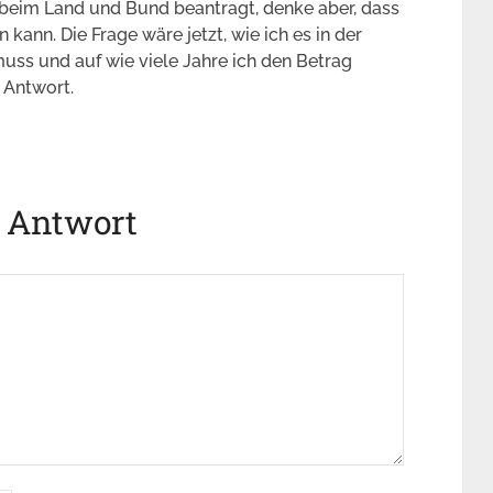
beim Land und Bund beantragt, denke aber, dass
kann. Die Frage wäre jetzt, wie ich es in der
ss und auf wie viele Jahre ich den Betrag
 Antwort.
e Antwort