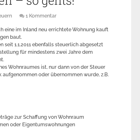
en – so gehts!
euern
1 Kommentar
 eine im Inland neu errichtete Wohnung kauft
gen baut.
seit 1.1.2011 ebenfalls steuerlich abgesetzt
stellung für mindestens zwei Jahre dem
t.
nes Wohnraumes ist, nur dann von der Steuer
ank aufgenommen oder übernommen wurde, z.B.
eträge zur Schaffung von Wohnraum
eimen oder Eigentumswohnungen