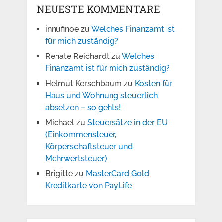
NEUESTE KOMMENTARE
innufinoe
zu
Welches Finanzamt ist
für mich zuständig?
Renate Reichardt
zu
Welches
Finanzamt ist für mich zuständig?
Helmut Kerschbaum
zu
Kosten für
Haus und Wohnung steuerlich
absetzen – so gehts!
Michael
zu
Steuersätze in der EU
(Einkommensteuer,
Körperschaftsteuer und
Mehrwertsteuer)
Brigitte
zu
MasterCard Gold
Kreditkarte von PayLife