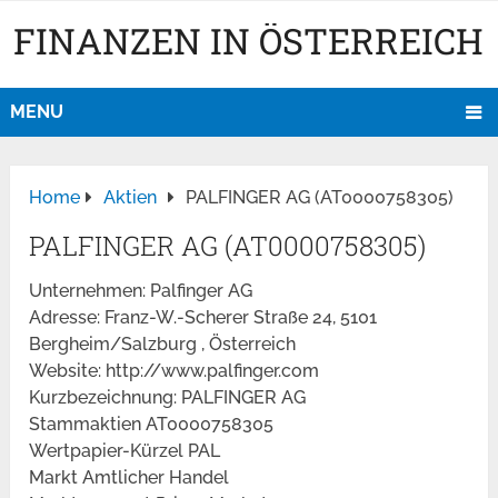
FINANZEN IN ÖSTERREICH
MENU
Home
Aktien
PALFINGER AG (AT0000758305)
PALFINGER AG (AT0000758305)
Unternehmen: Palfinger AG
Adresse: Franz-W.-Scherer Straße 24, 5101
Bergheim/Salzburg , Österreich
Website: http://www.palfinger.com
Kurzbezeichnung: PALFINGER AG
Stammaktien AT0000758305
Wertpapier-Kürzel PAL
Markt Amtlicher Handel