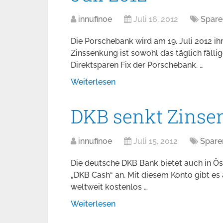
innufinoe
Juli 16, 2012
Spare
Die Porschebank wird am 19. Juli 2012 ih
Zinssenkung ist sowohl das täglich fällig
Direktsparen Fix der Porschebank. …
Weiterlesen
DKB senkt Zinsen 
innufinoe
Juli 15, 2012
Spare
Die deutsche DKB Bank bietet auch in Öst
„DKB Cash“ an. Mit diesem Konto gibt es 
weltweit kostenlos …
Weiterlesen