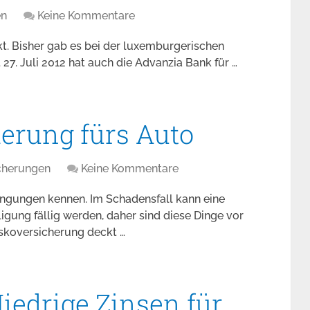
en
Keine Kommentare
kt. Bisher gab es bei der luxemburgerischen
27. Juli 2012 hat auch die Advanzia Bank für …
erung fürs Auto
cherungen
Keine Kommentare
ingungen kennen. Im Schadensfall kann eine
igung fällig werden, daher sind diese Dinge vor
askoversicherung deckt …
iedrige Zinsen für