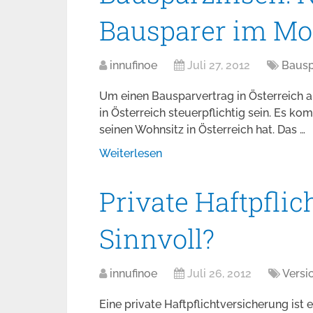
Bausparer im Mo
innufinoe
Juli 27, 2012
Bausp
Um einen Bausparvertrag in Österreich a
in Österreich steuerpflichtig sein. Es 
seinen Wohnsitz in Österreich hat. Das …
Weiterlesen
Private Haftpfli
Sinnvoll?
innufinoe
Juli 26, 2012
Versi
Eine private Haftpflichtversicherung ist