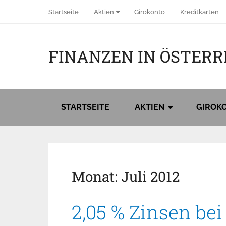
Startseite
Aktien
Girokonto
Kreditkarten
FINANZEN IN ÖSTERR
STARTSEITE
AKTIEN
GIROK
Monat:
Juli 2012
2,05 % Zinsen be