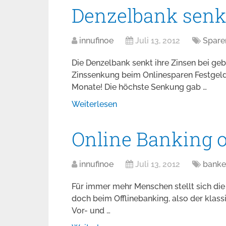
Denzelbank senk
innufinoe
Juli 13, 2012
Spare
Die Denzelbank senkt ihre Zinsen bei ge
Zinssenkung beim Onlinesparen Festgeld 
Monate! Die höchste Senkung gab …
Weiterlesen
Online Banking o
innufinoe
Juli 13, 2012
banke
Für immer mehr Menschen stellt sich die
doch beim Offlinebanking, also der klassi
Vor- und …