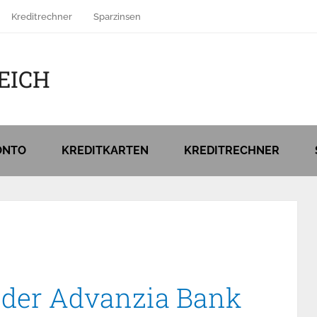
Kreditrechner
Sparzinsen
EICH
ONTO
KREDITKARTEN
KREDITRECHNER
i der Advanzia Bank