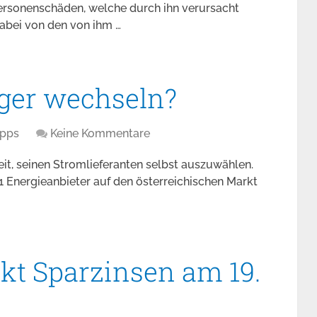
Personenschäden, welche durch ihn verursacht
dabei von den von ihm …
ger wechseln?
ipps
Keine Kommentare
eit, seinen Stromlieferanten selbst auszuwählen.
1 Energieanbieter auf den österreichischen Markt
kt Sparzinsen am 19.