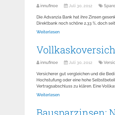
innufinoe
Juli 30, 2012
Spar
Die Advanzia Bank hat ihre Zinsen gesen
Direktbank noch schöne 2,33 %, doch seit 
Weiterlesen
Vollkaskoversich
innufinoe
Juli 30, 2012
Versi
Versicherer gut vergleichen und die Bed
Hochstufung oder eine hohe Selbstbeteil
Vertragsabschluss zu klären. Eine Vollk
Weiterlesen
Bausparzinsen: N