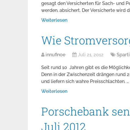
gesagt den Versicherten für Sach- und 
werden, absichert. Der Versicherte wird 
Weiterlesen
Wie Stromversor
innufinoe
Juli 21, 2012
Spart
Seit rund 10 Jahren gibt es die Möglichk
Denn in der Zwischenzeit drängen rund 2
und liefern sich wahre Preisschlachten. …
Weiterlesen
Porschebank sen
Juli 2012