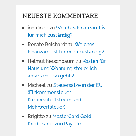
NEUESTE KOMMENTARE
innufinoe
zu
Welches Finanzamt ist
für mich zuständig?
Renate Reichardt
zu
Welches
Finanzamt ist für mich zuständig?
Helmut Kerschbaum
zu
Kosten für
Haus und Wohnung steuerlich
absetzen – so gehts!
Michael
zu
Steuersätze in der EU
(Einkommensteuer,
Körperschaftsteuer und
Mehrwertsteuer)
Brigitte
zu
MasterCard Gold
Kreditkarte von PayLife