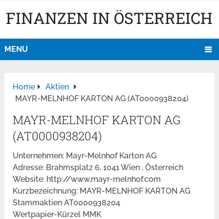
FINANZEN IN ÖSTERREICH
MENU
Home
Aktien
MAYR-MELNHOF KARTON AG (AT0000938204)
MAYR-MELNHOF KARTON AG
(AT0000938204)
Unternehmen: Mayr-Melnhof Karton AG
Adresse: Brahmsplatz 6, 1041 Wien , Österreich
Website: http://www.mayr-melnhof.com
Kurzbezeichnung: MAYR-MELNHOF KARTON AG
Stammaktien AT0000938204
Wertpapier-Kürzel MMK