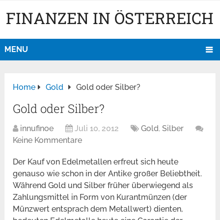
FINANZEN IN ÖSTERREICH
MENU
Home
Gold
Gold oder Silber?
Gold oder Silber?
innufinoe
Juli 10, 2012
Gold
,
Silber
Keine Kommentare
Der Kauf von Edelmetallen erfreut sich heute
genauso wie schon in der Antike großer Beliebtheit.
Während Gold und Silber früher überwiegend als
Zahlungsmittel in Form von Kurantmünzen (der
Münzwert entsprach dem Metallwert) dienten,