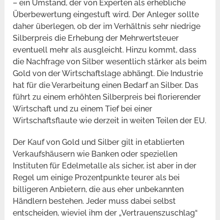
– ein Umstand, der von Experten als erhebliche
Überbewertung eingestuft wird. Der Anleger sollte
daher überlegen, ob der im Verhältnis sehr niedrige
Silberpreis die Erhebung der Mehrwertsteuer
eventuell mehr als ausgleicht. Hinzu kommt, dass
die Nachfrage von Silber wesentlich stärker als beim
Gold von der Wirtschaftslage abhängt. Die Industrie
hat für die Verarbeitung einen Bedarf an Silber. Das
führt zu einem erhöhten Silberpreis bei florierender
Wirtschaft und zu einem Tief bei einer
Wirtschaftsflaute wie derzeit in weiten Teilen der EU.
Der Kauf von Gold und Silber gilt in etablierten
Verkaufshäusern wie Banken oder speziellen
Instituten für Edelmetalle als sicher, ist aber in der
Regel um einige Prozentpunkte teurer als bei
billigeren Anbietern, die aus eher unbekannten
Händlern bestehen. Jeder muss dabei selbst
entscheiden, wieviel ihm der „Vertrauenszuschlag“