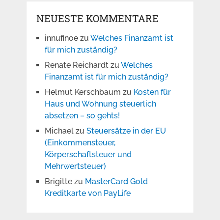
NEUESTE KOMMENTARE
innufinoe
zu
Welches Finanzamt ist
für mich zuständig?
Renate Reichardt
zu
Welches
Finanzamt ist für mich zuständig?
Helmut Kerschbaum
zu
Kosten für
Haus und Wohnung steuerlich
absetzen – so gehts!
Michael
zu
Steuersätze in der EU
(Einkommensteuer,
Körperschaftsteuer und
Mehrwertsteuer)
Brigitte
zu
MasterCard Gold
Kreditkarte von PayLife