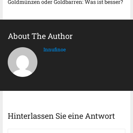
Goldmünzen oder Goldbarren: Was ist besser?
About The Author
Innufinoe
Hinterlassen Sie eine Antwort