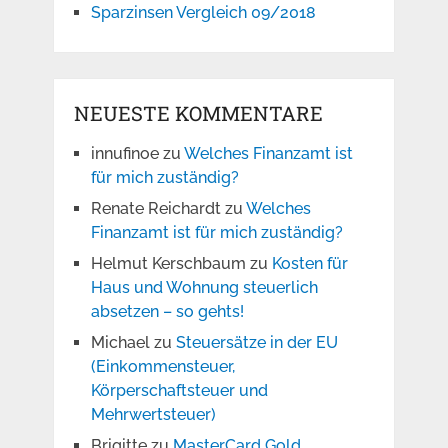
Sparzinsen Vergleich 09/2018
NEUESTE KOMMENTARE
innufinoe
zu
Welches Finanzamt ist
für mich zuständig?
Renate Reichardt
zu
Welches
Finanzamt ist für mich zuständig?
Helmut Kerschbaum
zu
Kosten für
Haus und Wohnung steuerlich
absetzen – so gehts!
Michael
zu
Steuersätze in der EU
(Einkommensteuer,
Körperschaftsteuer und
Mehrwertsteuer)
Brigitte
zu
MasterCard Gold