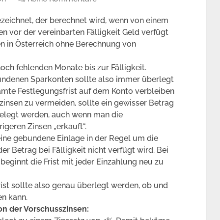
ezeichnet, der berechnet wird, wenn von einem
 vor der vereinbarten Fälligkeit Geld verfügt
en in Österreich ohne Berechnung von
och fehlenden Monate bis zur Fälligkeit.
undenen Sparkonten sollte also immer überlegt
samte Festlegungsfrist auf dem Konto verbleiben
insen zu vermeiden, sollte ein gewisser Betrag
gelegt werden, auch wenn man die
igeren Zinsen „erkauft“.
eine gebundene Einlage in der Regel um die
er Betrag bei Fälligkeit nicht verfügt wird. Bei
eginnt die Frist mit jeder Einzahlung neu zu
ist sollte also genau überlegt werden, ob und
en kann.
ion der Vorschusszinsen: