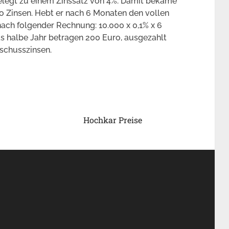
elegt zu einem Zinssatz von 4%. Damit bekäme
o Zinsen. Hebt er nach 6 Monaten den vollen
nach folgender Rechnung: 10.000 x 0,1% x 6
s halbe Jahr betragen 200 Euro, ausgezahlt
schusszinsen.
Hochkar Preise