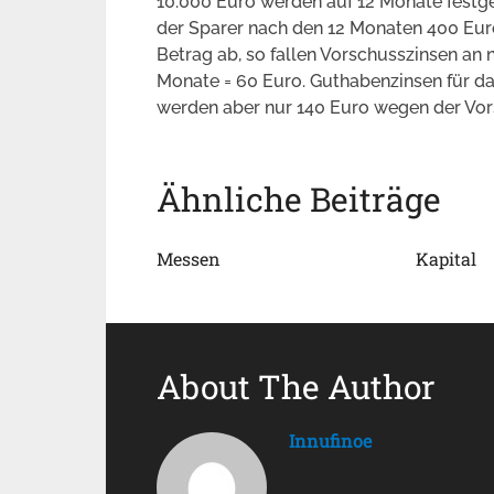
10.000 Euro werden auf 12 Monate festg
der Sparer nach den 12 Monaten 400 Eur
Betrag ab, so fallen Vorschusszinsen an 
Monate = 60 Euro. Guthabenzinsen für da
werden aber nur 140 Euro wegen der Vor
Ähnliche Beiträge
Messen
Kapital
About The Author
Innufinoe