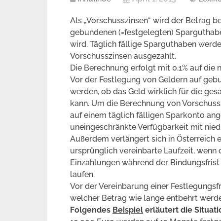
Als „Vorschusszinsen“ wird der Betrag b
gebundenen (=festgelegten) Sparguthaben
wird. Täglich fällige Sparguthaben werd
Vorschusszinsen ausgezahlt.
Die Berechnung erfolgt mit 0,1% auf die n
Vor der Festlegung von Geldern auf geb
werden, ob das Geld wirklich für die ge
kann. Um die Berechnung von Vorschussz
auf einem täglich fälligen Sparkonto an
uneingeschränkte Verfügbarkeit mit niedr
Außerdem verlängert sich in Österreich 
ursprünglich vereinbarte Laufzeit, wenn d
Einzahlungen während der Bindungsfrist b
laufen.
Vor der Vereinbarung einer Festlegungsfr
welcher Betrag wie lange entbehrt werd
Folgendes
Beispiel
erläutert die Situat