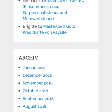
Michael
zu
Steuersätze in der EU
(Einkommensteuer,
Körperschaftsteuer und
Mehrwertsteuer)
Brigitte
zu
MasterCard Gold
Kreditkarte von PayLife
ARCHIV
Januar 2019
Dezember 2018
November 2018
Oktober 2018
September 2018
August 2018