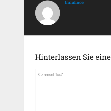
Innufinoe
Hinterlassen Sie ein