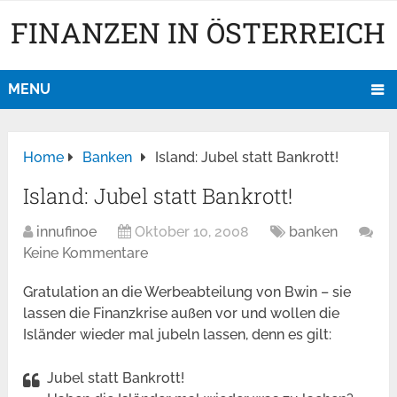
FINANZEN IN ÖSTERREICH
MENU
Home
Banken
Island: Jubel statt Bankrott!
Island: Jubel statt Bankrott!
innufinoe
Oktober 10, 2008
banken
Keine Kommentare
Gratulation an die Werbeabteilung von Bwin – sie
lassen die Finanzkrise außen vor und wollen die
Isländer wieder mal jubeln lassen, denn es gilt:
Jubel statt Bankrott!