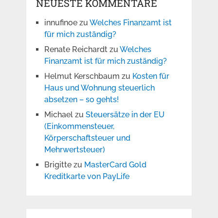
NEUESTE KOMMENTARE
innufinoe
zu
Welches Finanzamt ist
für mich zuständig?
Renate Reichardt
zu
Welches
Finanzamt ist für mich zuständig?
Helmut Kerschbaum
zu
Kosten für
Haus und Wohnung steuerlich
absetzen – so gehts!
Michael
zu
Steuersätze in der EU
(Einkommensteuer,
Körperschaftsteuer und
Mehrwertsteuer)
Brigitte
zu
MasterCard Gold
Kreditkarte von PayLife