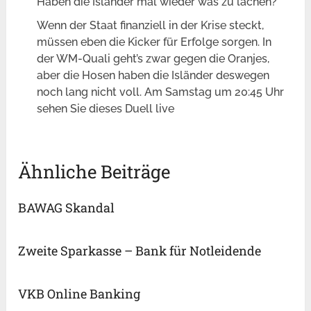
Haben die Isländer mal wieder was zu lachen?
Wenn der Staat finanziell in der Krise steckt,
müssen eben die Kicker für Erfolge sorgen. In
der WM-Quali geht’s zwar gegen die Oranjes,
aber die Hosen haben die Isländer deswegen
noch lang nicht voll. Am Samstag um 20:45 Uhr
sehen Sie dieses Duell live
Ähnliche Beiträge
BAWAG Skandal
Zweite Sparkasse – Bank für Notleidende
VKB Online Banking