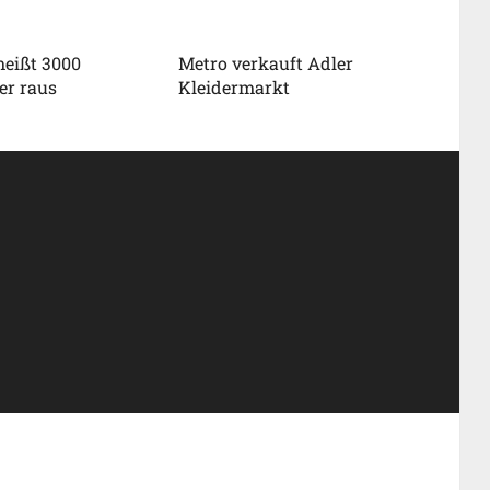
eißt 3000
Metro verkauft Adler
er raus
Kleidermarkt