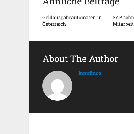
Ähnliche Beiträge
Geldausgabeautomaten in
SAP schm
Österreich
Mitarbeit
About The Author
Innufinoe