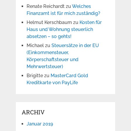
Renate Reichardt
zu
Welches
Finanzamt ist für mich zuständig?
Helmut Kerschbaum
zu
Kosten für
Haus und Wohnung steuerlich
absetzen – so gehts!
Michael
zu
Steuersätze in der EU
(Einkommensteuer,
Körperschaftsteuer und
Mehrwertsteuer)
Brigitte
zu
MasterCard Gold
Kreditkarte von PayLife
ARCHIV
Januar 2019