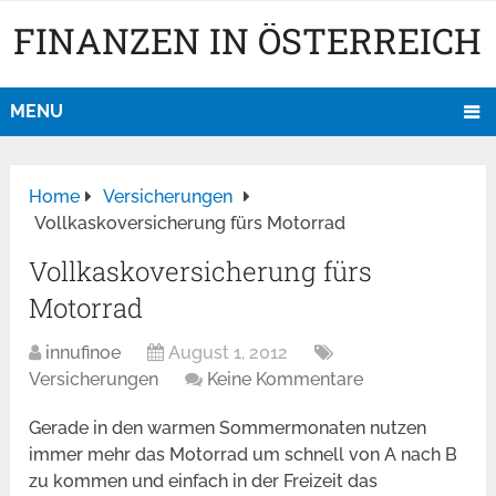
FINANZEN IN ÖSTERREICH
MENU
Home
Versicherungen
Vollkaskoversicherung fürs Motorrad
Vollkaskoversicherung fürs
Motorrad
innufinoe
August 1, 2012
Versicherungen
Keine Kommentare
Gerade in den warmen Sommermonaten nutzen
immer mehr das Motorrad um schnell von A nach B
zu kommen und einfach in der Freizeit das