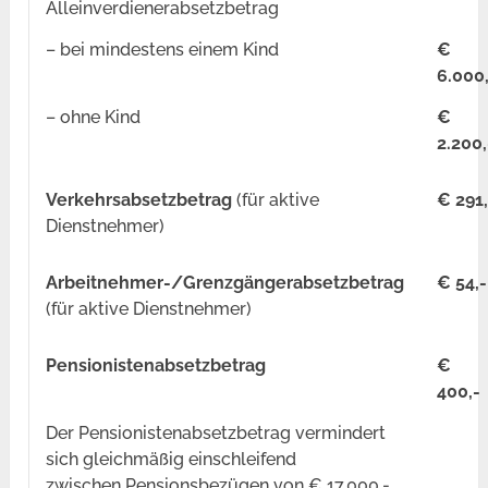
Alleinverdienerabsetzbetrag
–
bei mindestens einem Kind
€
6.000
–
ohne Kind
€
2.200,
Verkehrsabsetzbetrag
(für aktive
€ 291,
Dienstnehmer)
Arbeitnehmer-/Grenzgängerabsetzbetrag
€ 54,-
(für aktive Dienstnehmer)
Pensionistenabsetzbetrag
€
400,-
Der Pensionistenabsetzbetrag vermindert
sich gleichmäßig einschleifend
zwischen Pensionsbezügen von € 17.000,-