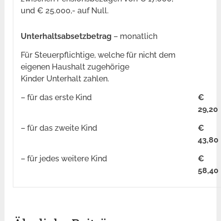
und € 25.000,- auf Null.
Unterhaltsabsetzbetrag
– monatlich
Für Steuerpflichtige, welche für nicht dem
eigenen Haushalt zugehörige
Kinder Unterhalt zahlen.
–
für das erste Kind
€
29,20
–
für das zweite Kind
€
43,80
–
für jedes weitere Kind
€
58,40