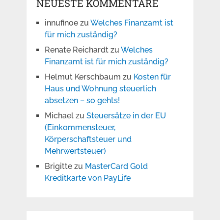
NEUESTE KOMMENTARE
innufinoe
zu
Welches Finanzamt ist
für mich zuständig?
Renate Reichardt
zu
Welches
Finanzamt ist für mich zuständig?
Helmut Kerschbaum
zu
Kosten für
Haus und Wohnung steuerlich
absetzen – so gehts!
Michael
zu
Steuersätze in der EU
(Einkommensteuer,
Körperschaftsteuer und
Mehrwertsteuer)
Brigitte
zu
MasterCard Gold
Kreditkarte von PayLife