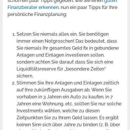
schon ein paar Tipps gegeben, wie Sie einen
guten
Finanzberater erkennen
, nun ein paar Tipps für Ihre
persönliche Finanzplanung:
Setzen Sie niemals alles ein. Sie benötigen
immer einen Notgroschen! Das bedeutet, dass
Sie niemals Ihr gesamtes Geld fix in gebundene
Anlagen und Einlagen investieren sollen,
sondern achten Sie darauf, dass Sie sich eine
Liquiditätsreserve für „besondere Zeiten“
sichern.
Stimmen Sie Ihre Anlagen und Einlagen zeitlich
auf Ihre zukünftigen Ausgaben ab. Wenn Sie
vorhaben in 3 Jahren ein Auto zu kaufen, in 7
Jahren eine Wohnung, etc. sollten Sie nur solche
Investments wählen, welche zu diesen
Zeitpunkten Sie zu Ihrem Geld lassen. Es ergibt
keinen Sinn sich über Jahre zu binden (z. B. über