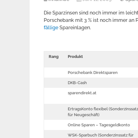
Die Sparzinsen sind noch immer im leichte
Porschebank mit 3 % ist noch immer an 
fällige
Spareinlagen.
Rang
Produkt
Porschebank Direktsparen
DKB-Cash
sparendirekt.at
ErtragsKonto flexibel (Sonderzinssat
für Neugeschäft)
Online Sparen – Tagesgeldkonto
WSK-Sparbuch (Sonderzinssatz für