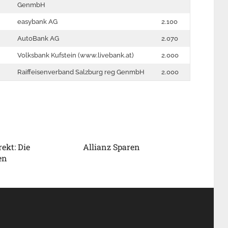
GenmbH
easybank AG
2.100
AutoBank AG
2.070
Volksbank Kufstein (www.livebank.at)
2.000
Raiffeisenverband Salzburg reg GenmbH
2.000
ekt: Die
Allianz Sparen
en