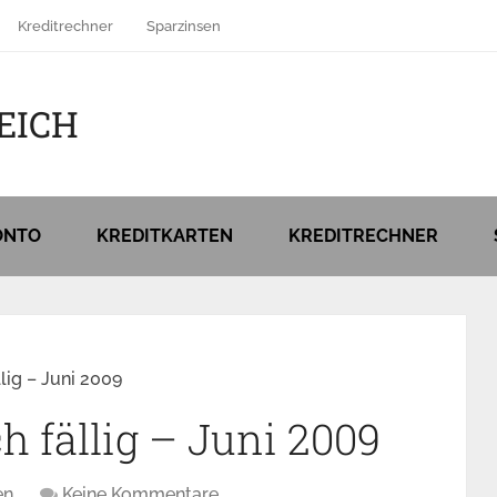
Kreditrechner
Sparzinsen
EICH
ONTO
KREDITKARTEN
KREDITRECHNER
llig – Juni 2009
h fällig – Juni 2009
en
Keine Kommentare