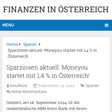
FINANZEN IN ÖSTERREICH
MENU
Home
Sparen
Sparzinsen aktuell: Moneyou startet mit 1,4 % in
Österreich!
Sparzinsen aktuell: Moneyou
startet mit 1,4 % in Österreich!
innufinoe
September 19, 2014
Sparen
Keine Kommentare
Gestern, am 18. September 2014, ist die
niederländische ABN Amro Bank mit ihrem