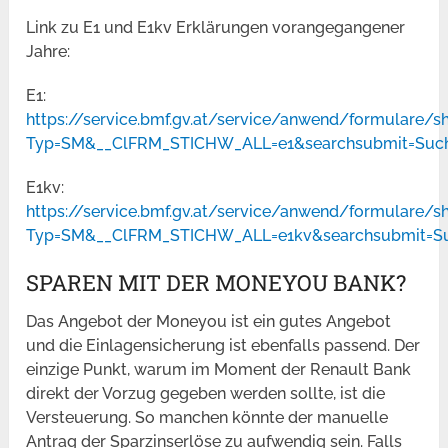
Link zu E1 und E1kv Erklärungen vorangegangener
Jahre:
E1:
https://service.bmf.gv.at/service/anwend/formulare/
Typ=SM&__ClFRM_STICHW_ALL=e1&searchsubmit=Suc
E1kv:
https://service.bmf.gv.at/service/anwend/formulare/
Typ=SM&__ClFRM_STICHW_ALL=e1kv&searchsubmit=S
SPAREN MIT DER MONEYOU BANK?
Das Angebot der Moneyou ist ein gutes Angebot
und die Einlagensicherung ist ebenfalls passend. Der
einzige Punkt, warum im Moment der Renault Bank
direkt der Vorzug gegeben werden sollte, ist die
Versteuerung. So manchen könnte der manuelle
Antrag der Sparzinserlöse zu aufwendig sein. Falls