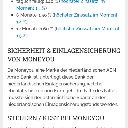
täglich fällig: 1,40 % (
höchster Zinssatz im
Moment 1,4 %
)
6 Monate: 1,50 % (
höchster Zinssatz im Moment
1,4 %
)
12 Monate: 1,60 % (
höchster Zinssatz im Moment
1,5 %
)
SICHERHEIT & EINLAGENSICHERUNG
VON MONEYOU
Da Moneyou eine Marke der niederländischen ABN
Amro Bank ist, unterliegt diese Bank der
niederländischen Einlagensicherung, welche
ebenfalls bis 100.000 Euro geht. Im Falle des Falles
müsste sich der österreichische Sparer an den
niederländischen Einlagensicherungsfonds wenden.
STEUERN / KEST BEI MONEYOU