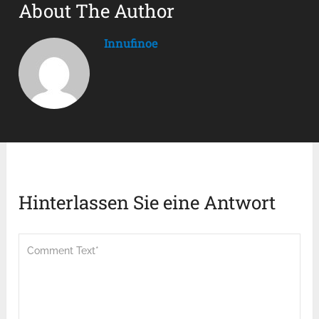
About The Author
Innufinoe
Hinterlassen Sie eine Antwort