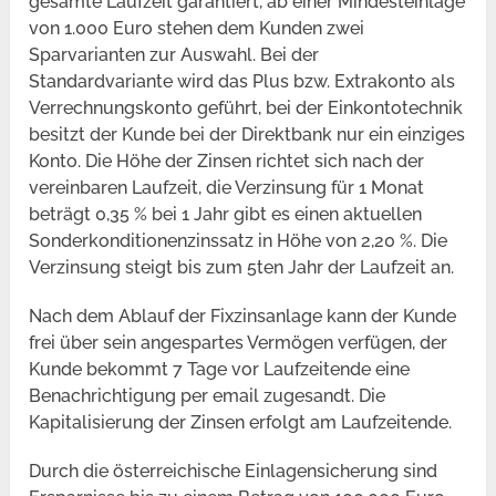
gesamte Laufzeit garantiert, ab einer Mindesteinlage
von 1.000 Euro stehen dem Kunden zwei
Sparvarianten zur Auswahl. Bei der
Standardvariante wird das Plus bzw. Extrakonto als
Verrechnungskonto geführt, bei der Einkontotechnik
besitzt der Kunde bei der Direktbank nur ein einziges
Konto. Die Höhe der Zinsen richtet sich nach der
vereinbaren Laufzeit, die Verzinsung für 1 Monat
beträgt 0,35 % bei 1 Jahr gibt es einen aktuellen
Sonderkonditionenzinssatz in Höhe von 2,20 %. Die
Verzinsung steigt bis zum 5ten Jahr der Laufzeit an.
Nach dem Ablauf der Fixzinsanlage kann der Kunde
frei über sein angespartes Vermögen verfügen, der
Kunde bekommt 7 Tage vor Laufzeitende eine
Benachrichtigung per email zugesandt. Die
Kapitalisierung der Zinsen erfolgt am Laufzeitende.
Durch die österreichische Einlagensicherung sind