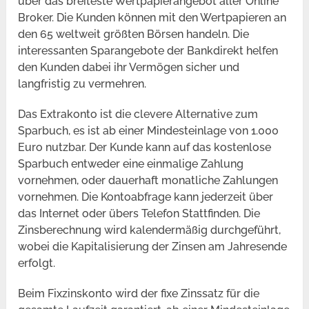
über das breiteste Wertpapierangebot aller Online
Broker. Die Kunden können mit den Wertpapieren an
den 65 weltweit größten Börsen handeln. Die
interessanten Sparangebote der Bankdirekt helfen
den Kunden dabei ihr Vermögen sicher und
langfristig zu vermehren.
Das Extrakonto ist die clevere Alternative zum
Sparbuch, es ist ab einer Mindesteinlage von 1.000
Euro nutzbar. Der Kunde kann auf das kostenlose
Sparbuch entweder eine einmalige Zahlung
vornehmen, oder dauerhaft monatliche Zahlungen
vornehmen. Die Kontoabfrage kann jederzeit über
das Internet oder übers Telefon Stattfinden. Die
Zinsberechnung wird kalendermäßig durchgeführt,
wobei die Kapitalisierung der Zinsen am Jahresende
erfolgt.
Beim Fixzinskonto wird der fixe Zinssatz für die