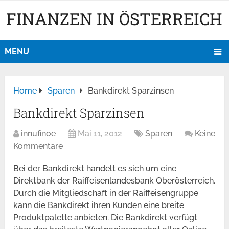
FINANZEN IN ÖSTERREICH
MENU
Home
Sparen
Bankdirekt Sparzinsen
Bankdirekt Sparzinsen
innufinoe
Mai 11, 2012
Sparen
Keine
Kommentare
Bei der Bankdirekt handelt es sich um eine
Direktbank der Raiffeisenlandesbank Oberösterreich.
Durch die Mitgliedschaft in der Raiffeisengruppe
kann die Bankdirekt ihren Kunden eine breite
Produktpalette anbieten. Die Bankdirekt verfügt