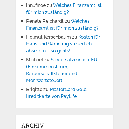
innufinoe
zu
Welches Finanzamt ist
für mich zuständig?
Renate Reichardt
zu
Welches
Finanzamt ist für mich zuständig?
Helmut Kerschbaum
zu
Kosten für
Haus und Wohnung steuerlich
absetzen – so gehts!
Michael
zu
Steuersätze in der EU
(Einkommensteuer,
Körperschaftsteuer und
Mehrwertsteuer)
Brigitte
zu
MasterCard Gold
Kreditkarte von PayLife
ARCHIV