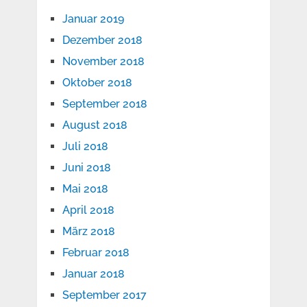
Januar 2019
Dezember 2018
November 2018
Oktober 2018
September 2018
August 2018
Juli 2018
Juni 2018
Mai 2018
April 2018
März 2018
Februar 2018
Januar 2018
September 2017