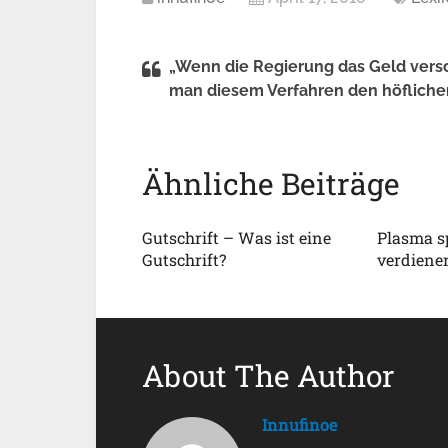
„Wenn die Regierung das Geld versc
man diesem Verfahren den höflichen
Ähnliche Beiträge
Gutschrift – Was ist eine
Plasma s
Gutschrift?
verdiene
About The Author
Innufinoe