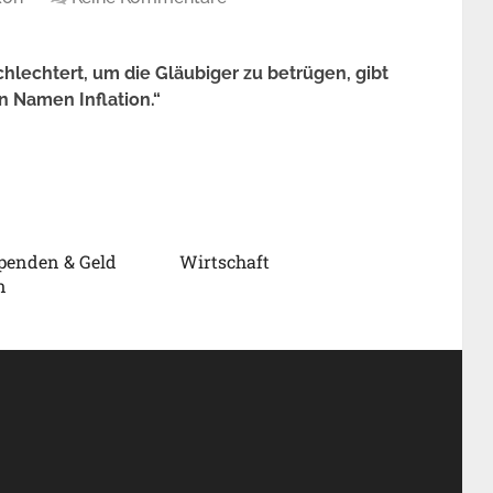
hlechtert, um die Gläubiger zu betrügen, gibt
 Namen Inflation.“
penden & Geld
Wirtschaft
n