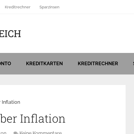
Kreditrechner
Sparzinsen
EICH
ONTO
KREDITKARTEN
KREDITRECHNER
Inflation
ber Inflation
kon
Keine Kommentare