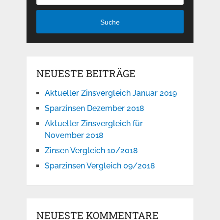
Suche
NEUESTE BEITRÄGE
Aktueller Zinsvergleich Januar 2019
Sparzinsen Dezember 2018
Aktueller Zinsvergleich für
November 2018
Zinsen Vergleich 10/2018
Sparzinsen Vergleich 09/2018
NEUESTE KOMMENTARE