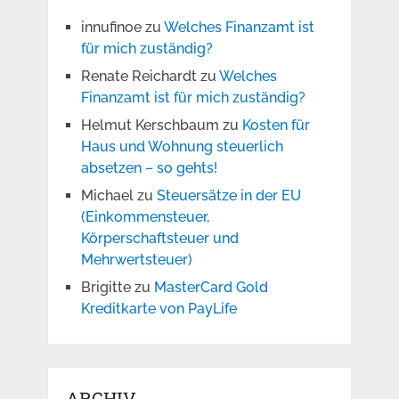
innufinoe
zu
Welches Finanzamt ist
für mich zuständig?
Renate Reichardt
zu
Welches
Finanzamt ist für mich zuständig?
Helmut Kerschbaum
zu
Kosten für
Haus und Wohnung steuerlich
absetzen – so gehts!
Michael
zu
Steuersätze in der EU
(Einkommensteuer,
Körperschaftsteuer und
Mehrwertsteuer)
Brigitte
zu
MasterCard Gold
Kreditkarte von PayLife
ARCHIV