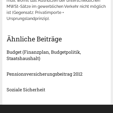
muß, womit das Ausnützen der unterschiedlichen
MWSt-Sätze im gewerblichen Verkehr nicht möglich
ist (Gegensatz: Privatimporte +
Ursprungslandprinzip).
Ähnliche Beiträge
Budget (Finanzplan, Budgetpolitik,
Staatshaushalt)
Pensionsversicherungsbeitrag 2012
Soziale Sicherheit