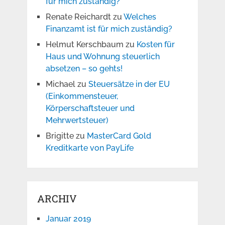
für mich zuständig?
Renate Reichardt
zu
Welches
Finanzamt ist für mich zuständig?
Helmut Kerschbaum
zu
Kosten für
Haus und Wohnung steuerlich
absetzen – so gehts!
Michael
zu
Steuersätze in der EU
(Einkommensteuer,
Körperschaftsteuer und
Mehrwertsteuer)
Brigitte
zu
MasterCard Gold
Kreditkarte von PayLife
ARCHIV
Januar 2019