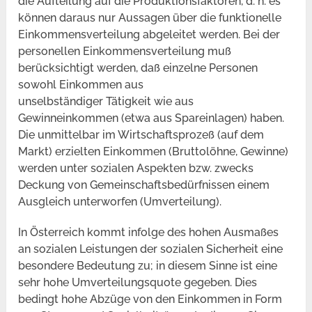
die Aufteilung auf die Produktionsfaktoren, d. h. es
können daraus nur Aussagen über die funktionelle
Einkommensverteilung abgeleitet werden. Bei der
personellen Einkommensverteilung muß
berücksichtigt werden, daß einzelne Personen
sowohl Einkommen aus
unselbständiger Tätigkeit wie aus
Gewinneinkommen (etwa aus Spareinlagen) haben.
Die unmittelbar im Wirtschaftsprozeß (auf dem
Markt) erzielten Einkommen (Bruttolöhne, Gewinne)
werden unter sozialen Aspekten bzw. zwecks
Deckung von Gemeinschaftsbedürfnissen einem
Ausgleich unterworfen (Umverteilung).
In Österreich kommt infolge des hohen Ausmaßes
an sozialen Leistungen der sozialen Sicherheit eine
besondere Bedeutung zu; in diesem Sinne ist eine
sehr hohe Umverteilungsquote gegeben. Dies
bedingt hohe Abzüge von den Einkommen in Form