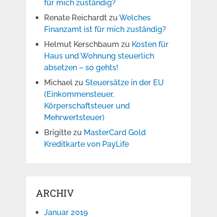
für mich zuständig?
Renate Reichardt
zu
Welches
Finanzamt ist für mich zuständig?
Helmut Kerschbaum
zu
Kosten für
Haus und Wohnung steuerlich
absetzen – so gehts!
Michael
zu
Steuersätze in der EU
(Einkommensteuer,
Körperschaftsteuer und
Mehrwertsteuer)
Brigitte
zu
MasterCard Gold
Kreditkarte von PayLife
ARCHIV
Januar 2019