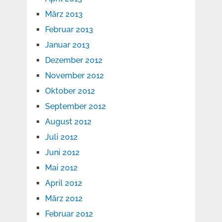
März 2013
Februar 2013
Januar 2013
Dezember 2012
November 2012
Oktober 2012
September 2012
August 2012
Juli 2012
Juni 2012
Mai 2012
April 2012
März 2012
Februar 2012