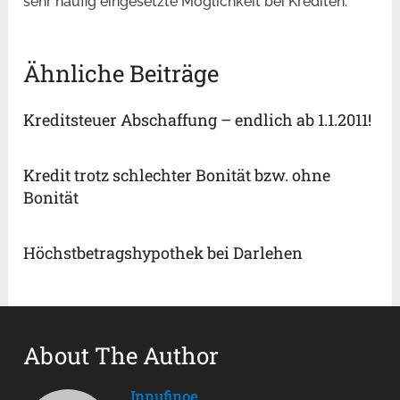
sehr häufig eingesetzte Möglichkeit bei Krediten.
Ähnliche Beiträge
Kreditsteuer Abschaffung – endlich ab 1.1.2011!
Kredit trotz schlechter Bonität bzw. ohne
Bonität
Höchstbetragshypothek bei Darlehen
About The Author
Innufinoe