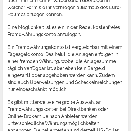
auch immer mehr Privatpersonen überlegen in
welcher Form sie Ihr Vermögen außerhalb des Euro-
Raumes anlegen können.
Eine Möglichkeit ist es ein in der Regel kostenfreies
Fremdwährungskonto anzulegen.
Ein Fremdwährungskonto ist vergleichbar mit einem
Tagesgeldkonto. Das heißt, die Anlagen erfolgen in
einer fremden Währung, wobei die Anlagesumme
täglich verfügbar ist, aber eben kein Bargeld
eingezahlt oder abgehoben werden kann. Zudem
sind auch Überweisungen und Scheckeinreichungen
nur eingeschränkt möglich.
Es gibt mittlerweile eine große Auswahl an
Fremdwährungskonten bei Direktbanken oder
Online-Brokern. Je nach Anbieter werden
unterschiedliche Währungsmöglichkeiten
angeboten. Die beliebtesten sind derzeit US-Dollar,