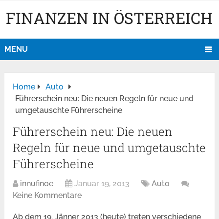
FINANZEN IN ÖSTERREICH
MENU
Home
Auto
Führerschein neu: Die neuen Regeln für neue und
umgetauschte Führerscheine
Führerschein neu: Die neuen
Regeln für neue und umgetauschte
Führerscheine
innufinoe
Januar 19, 2013
Auto
Keine Kommentare
Ab dem 19. Jänner 2013 (heute) treten verschiedene