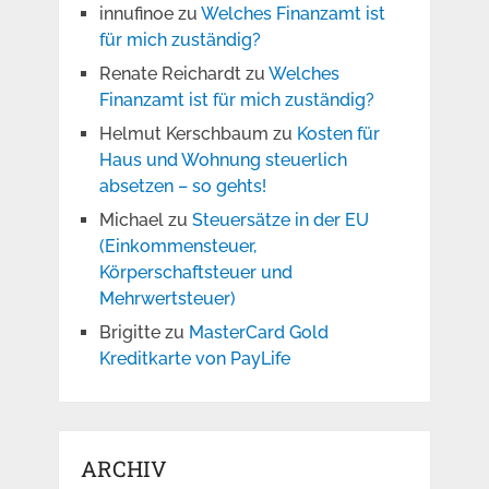
innufinoe
zu
Welches Finanzamt ist
für mich zuständig?
Renate Reichardt
zu
Welches
Finanzamt ist für mich zuständig?
Helmut Kerschbaum
zu
Kosten für
Haus und Wohnung steuerlich
absetzen – so gehts!
Michael
zu
Steuersätze in der EU
(Einkommensteuer,
Körperschaftsteuer und
Mehrwertsteuer)
Brigitte
zu
MasterCard Gold
Kreditkarte von PayLife
ARCHIV