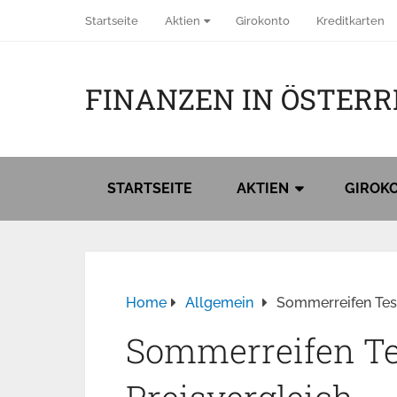
Startseite
Aktien
Girokonto
Kreditkarten
FINANZEN IN ÖSTERR
STARTSEITE
AKTIEN
GIROK
Home
Allgemein
Sommerreifen Tes
Sommerreifen Te