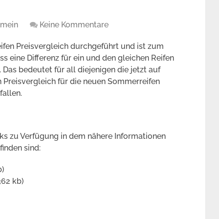
emein
Keine Kommentare
fen Preisvergleich durchgeführt und ist zum
eine Differenz für ein und den gleichen Reifen
 Das bedeutet für all diejenigen die jetzt auf
Preisvergleich für die neuen Sommerreifen
fallen.
nks zu Verfügung in dem nähere Informationen
inden sind:
b)
62 kb)