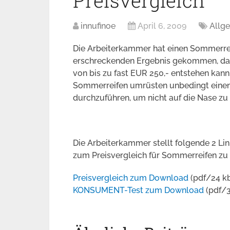
Preisvergleich
innufinoe
April 6, 2009
Allg
Die Arbeiterkammer hat einen Sommerrei
erschreckenden Ergebnis gekommen, dass 
von bis zu fast EUR 250,- entstehen kann.
Sommerreifen umrüsten unbedingt einen 
durchzuführen, um nicht auf die Nase zu 
Die Arbeiterkammer stellt folgende 2 Li
zum Preisvergleich für Sommerreifen zu f
Preisvergleich zum Download
(pdf/24 k
KONSUMENT-Test zum Download
(pdf/3