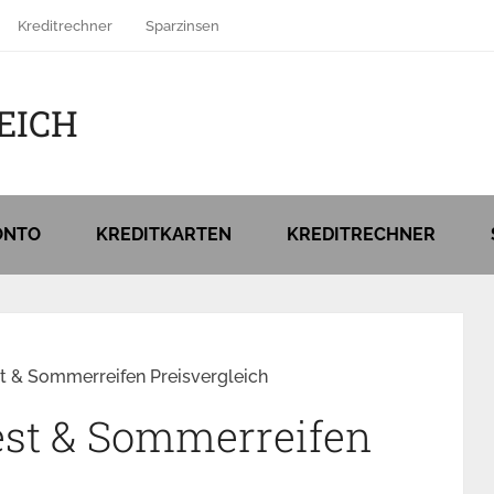
Kreditrechner
Sparzinsen
EICH
ONTO
KREDITKARTEN
KREDITRECHNER
t & Sommerreifen Preisvergleich
st & Sommerreifen