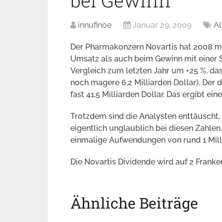
bei Gewinn
innufinoe
Januar 29, 2009
A
Der Pharmakonzern Novartis hat 2008 me
Umsatz als auch beim Gewinn mit einer 
Vergleich zum letzten Jahr um +25 %, das
noch magere 6,2 Milliarden Dollar). Der
fast 41,5 Milliarden Dollar. Das ergibt e
Trotzdem sind die Analysten enttäuscht,
eigentlich unglaublich bei diesen Zahlen
einmalige Aufwendungen von rund 1 Milli
Die Novartis Dividende wird auf 2 Franke
Ähnliche Beiträge