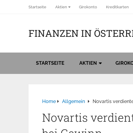
Startseite
Aktien
Girokonto
Kreditkarten
FINANZEN IN ÖSTERR
STARTSEITE
AKTIEN
GIROK
Home
Allgemein
Novartis verdient
Novartis verdien