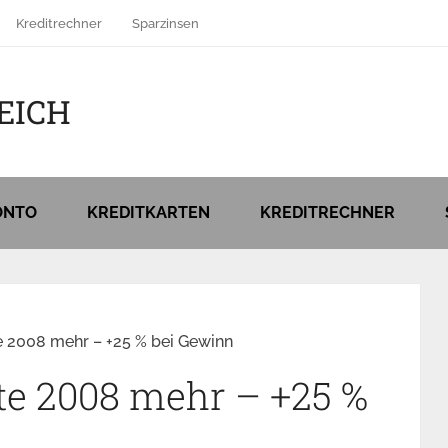
Kreditrechner
Sparzinsen
EICH
ONTO
KREDITKARTEN
KREDITRECHNER
e 2008 mehr – +25 % bei Gewinn
te 2008 mehr – +25 %