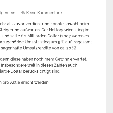
llgemein
Keine Kommentare
hr als zuvor verdient und konnte sowohl beim
Steigerung aufwarten. Der Nettogewinn stieg im
 sind satte 8,2 Milliarden Dollar (2007 waren es
 dazugehörige Umsatz stieg um 9 % auf insgesamt
ine sagenhafte Umsatzrendite von ca. 20 %!
 denn diese haben noch mehr Gewinn erwartet,
. Insbesondere weil in diesen Zahlen auch
arde Dollar berücksichtigt sind.
n pro Aktie erhöht werden.