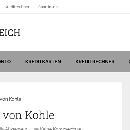
Kreditrechner
Sparzinsen
EICH
ONTO
KREDITKARTEN
KREDITRECHNER
von Kohle
 von Kohle
Allgemein
Keine Kommentare