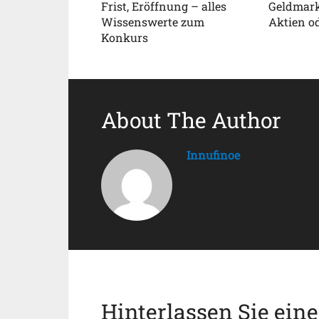
Frist, Eröffnung – alles
Geldmark
Wissenswerte zum
Aktien o
Konkurs
About The Author
Innufinoe
Hinterlassen Sie ein