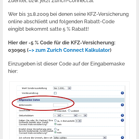
Zueritel, bzw. jetzt Zürich-Connect.at
Wer bis 31.8.2009 bei denen seine KFZ-Versicherung
online abschließt und folgenden Rabatt-Code
eingibt bekommt satte 5 % Rabatt!
Hier der -5 % Code für die KFZ-Versicherung:
030905 (
–> zum Zurich Connect Kalkulator
)
Einzugeben ist dieser Code auf der Eingabemaske
hier: