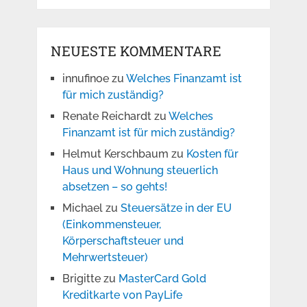
NEUESTE KOMMENTARE
innufinoe
zu
Welches Finanzamt ist
für mich zuständig?
Renate Reichardt
zu
Welches
Finanzamt ist für mich zuständig?
Helmut Kerschbaum
zu
Kosten für
Haus und Wohnung steuerlich
absetzen – so gehts!
Michael
zu
Steuersätze in der EU
(Einkommensteuer,
Körperschaftsteuer und
Mehrwertsteuer)
Brigitte
zu
MasterCard Gold
Kreditkarte von PayLife