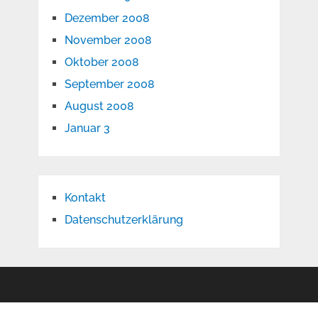
Dezember 2008
November 2008
Oktober 2008
September 2008
August 2008
Januar 3
Kontakt
Datenschutzerklärung