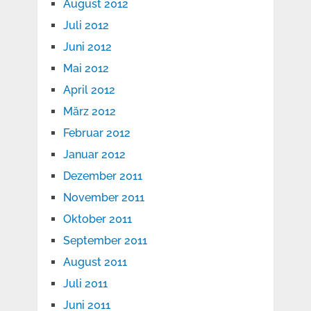
August 2012
Juli 2012
Juni 2012
Mai 2012
April 2012
März 2012
Februar 2012
Januar 2012
Dezember 2011
November 2011
Oktober 2011
September 2011
August 2011
Juli 2011
Juni 2011