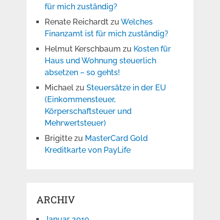
für mich zuständig?
Renate Reichardt
zu
Welches
Finanzamt ist für mich zuständig?
Helmut Kerschbaum
zu
Kosten für
Haus und Wohnung steuerlich
absetzen – so gehts!
Michael
zu
Steuersätze in der EU
(Einkommensteuer,
Körperschaftsteuer und
Mehrwertsteuer)
Brigitte
zu
MasterCard Gold
Kreditkarte von PayLife
ARCHIV
Januar 2019