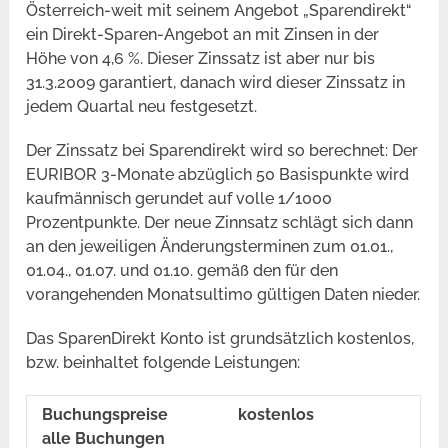
Österreich-weit mit seinem Angebot „Sparendirekt“
ein Direkt-Sparen-Angebot an mit Zinsen in der
Höhe von 4,6 %. Dieser Zinssatz ist aber nur bis
31.3.2009 garantiert, danach wird dieser Zinssatz in
jedem Quartal neu festgesetzt.
Der Zinssatz bei Sparendirekt wird so berechnet: Der
EURIBOR 3-Monate abzüglich 50 Basispunkte wird
kaufmännisch gerundet auf volle 1/1000
Prozentpunkte. Der neue Zinnsatz schlägt sich dann
an den jeweiligen Änderungsterminen zum 01.01.,
01.04., 01.07. und 01.10. gemäß den für den
vorangehenden Monatsultimo gültigen Daten nieder.
Das SparenDirekt Konto ist grundsätzlich kostenlos,
bzw. beinhaltet folgende Leistungen:
Buchungspreise
kostenlos
alle Buchungen