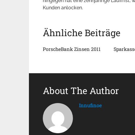
hingegen hat eine zehnjährige Lauffrist,
Kunden anlocken.
Ähnliche Beiträge
PorscheBank Zinsen 2011
Sparkass
About The Author
Innufinoe