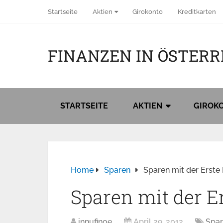
Startseite
Aktien
Girokonto
Kreditkarten
FINANZEN IN ÖSTERR
STARTSEITE
AKTIEN
GIROK
Home
Sparen
Sparen mit der Erste
Sparen mit der E
innufinoe
April 29, 2012
Spa