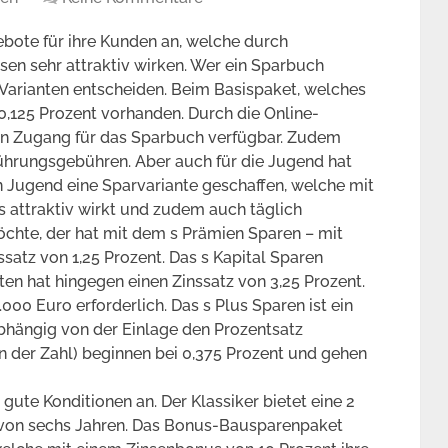
ebote für ihre Kunden an, welche durch
en sehr attraktiv wirken. Wer ein Sparbuch
 Varianten entscheiden. Beim Basispaket, welches
n 0,125 Prozent vorhanden. Durch die Online-
ein Zugang für das Sparbuch verfügbar. Zudem
führungsgebühren. Aber auch für die Jugend hat
 Jugend eine Sparvariante geschaffen, welche mit
s attraktiv wirkt und zudem auch täglich
möchte, der hat mit dem s Prämien Sparen – mit
nssatz von 1,25 Prozent. Das s Kapital Sparen
ten hat hingegen einen Zinssatz von 3,25 Prozent.
.000 Euro erforderlich. Das s Plus Sparen ist ein
hängig von der Einlage den Prozentsatz
n der Zahl) beginnen bei 0,375 Prozent und gehen
gute Konditionen an. Der Klassiker bietet eine 2
t von sechs Jahren. Das Bonus-Bausparenpaket