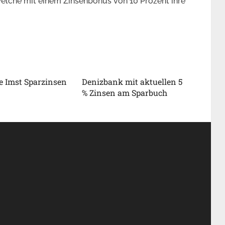
 welche mit einem Zinsenbonus von 10 Prozent ihre
e Imst Sparzinsen
Denizbank mit aktuellen 5
% Zinsen am Sparbuch