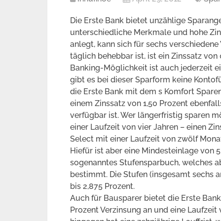
Die Erste Bank bietet unzählige Sparang
unterschiedliche Merkmale und hohe Zins
anlegt, kann sich für sechs verschiedene
täglich behebbar ist, ist ein Zinssatz vo
Banking-Möglichkeit ist auch jederzeit 
gibt es bei dieser Sparform keine Konto
die Erste Bank mit dem s Komfort Sparen
einem Zinssatz von 1,50 Prozent ebenfall
verfügbar ist. Wer längerfristig sparen 
einer Laufzeit von vier Jahren – einen Zi
Select mit einer Laufzeit von zwölf Mona
Hiefür ist aber eine Mindesteinlage von 5
sogenanntes Stufensparbuch, welches ab
bestimmt. Die Stufen (insgesamt sechs a
bis 2,875 Prozent.
Auch für Bausparer bietet die Erste Bank 
Prozent Verzinsung an und eine Laufzei