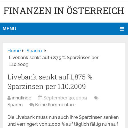
FINANZEN IN ÖSTERREICH
MENU
Home
Sparen
Livebank senkt auf 1,875 % Sparzinsen per
1.10.2009
Livebank senkt auf 1,875 %
Sparzinsen per 1.10.2009
innufinoe
September 30, 2009
Sparen
Keine Kommentare
Die Livebank muss nun auch ihre Sparzinsen senken
und verringert von 2,000 % auf täglich fällig nun auf