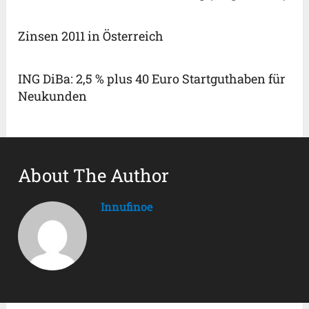
Zinsen 2011 in Österreich
ING DiBa: 2,5 % plus 40 Euro Startguthaben für
Neukunden
About The Author
Innufinoe