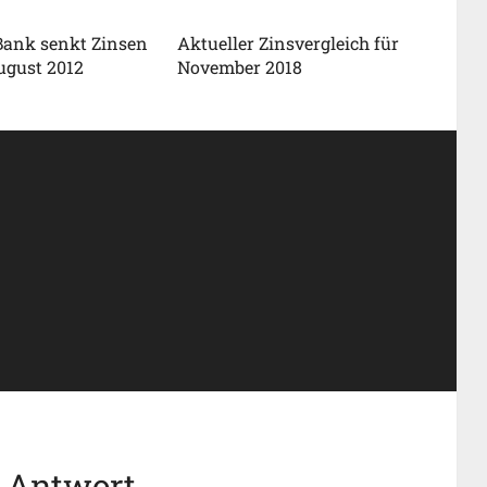
Bank senkt Zinsen
Aktueller Zinsvergleich für
ugust 2012
November 2018
e Antwort