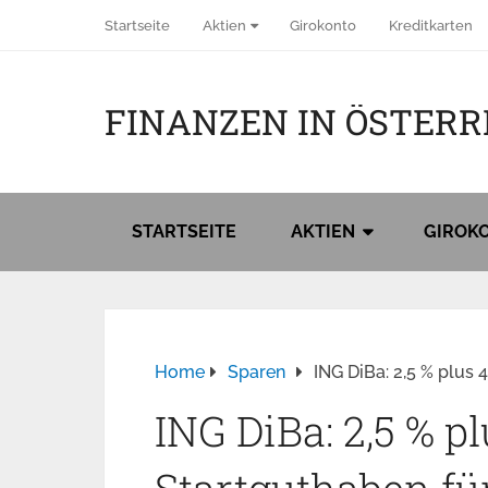
Startseite
Aktien
Girokonto
Kreditkarten
FINANZEN IN ÖSTERR
STARTSEITE
AKTIEN
GIROK
Home
Sparen
ING DiBa: 2,5 % plus
ING DiBa: 2,5 % p