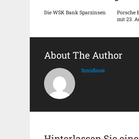
Die WSK Bank Sparzinsen
Porsche 
mit 23. A
About The Author
Innufinoe
Hinterlassen Sie ein