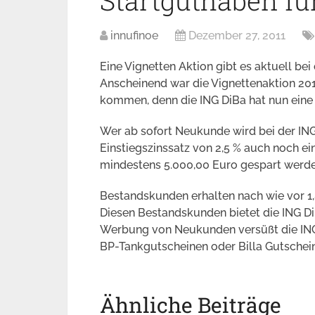
Startguthaben f
innufinoe
Dezember 27, 2011
Eine Vignetten Aktion gibt es aktuell bei
Anscheinend war die Vignettenaktion 201
kommen, denn die ING DiBa hat nun eine
Wer ab sofort Neukunde wird bei der ING
Einstiegszinssatz von 2,5 % auch noch e
mindestens 5.000,00 Euro gespart werde
Bestandskunden erhalten nach wie vor 1,8
Diesen Bestandskunden bietet die ING D
Werbung von Neukunden versüßt die ING 
BP-Tankgutscheinen oder Billa Gutschei
Ähnliche Beiträge