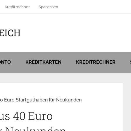
Kreditrechner
Sparzinsen
EICH
ONTO
KREDITKARTEN
KREDITRECHNER
 40 Euro Startguthaben für Neukunden
lus 40 Euro