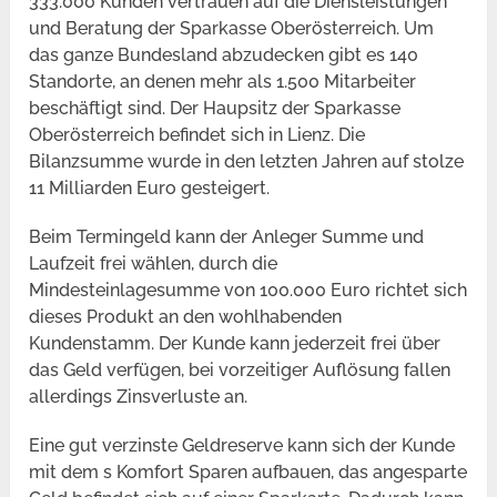
333.000 Kunden vertrauen auf die Diensleistungen
und Beratung der Sparkasse Oberösterreich. Um
das ganze Bundesland abzudecken gibt es 140
Standorte, an denen mehr als 1.500 Mitarbeiter
beschäftigt sind. Der Haupsitz der Sparkasse
Oberösterreich befindet sich in Lienz. Die
Bilanzsumme wurde in den letzten Jahren auf stolze
11 Milliarden Euro gesteigert.
Beim Termingeld kann der Anleger Summe und
Laufzeit frei wählen, durch die
Mindesteinlagesumme von 100.000 Euro richtet sich
dieses Produkt an den wohlhabenden
Kundenstamm. Der Kunde kann jederzeit frei über
das Geld verfügen, bei vorzeitiger Auflösung fallen
allerdings Zinsverluste an.
Eine gut verzinste Geldreserve kann sich der Kunde
mit dem s Komfort Sparen aufbauen, das angesparte