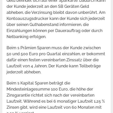
Geld befindet sich auf einer Sparkarte. Dadurch kann
der Kunde jederzeit an den SB Geräten Geld
abheben, die Verzinsung bleibt davon unberührt. Am
Kontoauszugsdrucker kann der Kunde sich jederzeit
über seinen Guthabenstand informieren, die
Einzahlungen können per Dauerauftrag oder durch
Netbanking erfolgen.
Beim s Prämien Sparen muss der Kunde zwischen
50 und 500 Euro pro Quartal einzahlen, er bekommt
dafür einen festen vereinbarten Zinssatz über die
Laufzeit von 4 Jahren. Der Kunde kann Teilbeträge
jederzeit abheben.
Beim s Kapital Sparen beträgt die
Mindesteinlagesumme 100 Euro, die höhe der
Zinsgarantie richtet sich nach der vereinbarten
Laufzeit. Während es bei 6 monatiger Laufzeit 1,25 %
Zinsen gibt, wird eine Laufzeit von 60 Monaten mit