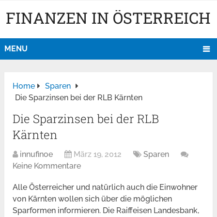
FINANZEN IN ÖSTERREICH
MENU
Home
Sparen
Die Sparzinsen bei der RLB Kärnten
Die Sparzinsen bei der RLB
Kärnten
innufinoe
März 19, 2012
Sparen
Keine Kommentare
Alle Österreicher und natürlich auch die Einwohner
von Kärnten wollen sich über die möglichen
Sparformen informieren. Die Raiffeisen Landesbank,