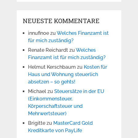
NEUESTE KOMMENTARE
innufinoe
zu
Welches Finanzamt ist
für mich zuständig?
Renate Reichardt
zu
Welches
Finanzamt ist für mich zuständig?
Helmut Kerschbaum
zu
Kosten für
Haus und Wohnung steuerlich
absetzen – so gehts!
Michael
zu
Steuersätze in der EU
(Einkommensteuer,
Körperschaftsteuer und
Mehrwertsteuer)
Brigitte
zu
MasterCard Gold
Kreditkarte von PayLife