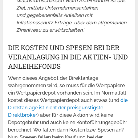
Wachstumschancen. Beim Anleiheanteil ist das
Ziel, mittels Unternehmensanleihen
und gegebenenfalls Anleihen mit
Inflationsschutz Erträge über dem allgemeinen
Zinsniveau zu erwirtschaften.“
DIE KOSTEN UND SPESEN BEI DER
VERANLAGUNG IN DIE AKTIEN- UND
ANLEIHEFONDS
Wenn dieses Angebot der Direktanlage
wahrgenommen wird, so muss für die Wertpapiere
ein Wertpapierdepot vorhanden sein. Im Normalfall
kostet dieses Wertpapierdepot auch etwas (und
die
Direktanlage ist nicht der preisgünstigste
Direktbroker
) aber für diese Aktion wird keine
Depotgebühr und auch keine Kontoführungsgebühr
berechnet. Wo fallen dann Kosten bzw. Spesen an?
Nun, Spesen fallen beim Kauf und bei der