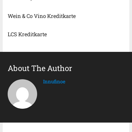
Wein & Co Vino Kreditkarte
LCS Kreditkarte
About The Author
Innufinoe