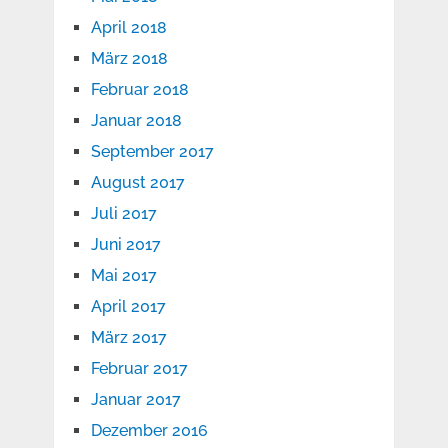
April 2018
März 2018
Februar 2018
Januar 2018
September 2017
August 2017
Juli 2017
Juni 2017
Mai 2017
April 2017
März 2017
Februar 2017
Januar 2017
Dezember 2016