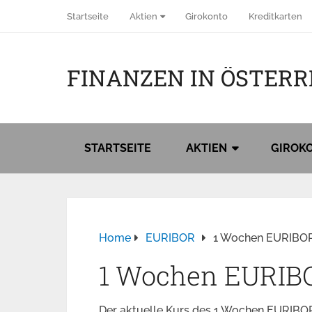
Startseite
Aktien
Girokonto
Kreditkarten
FINANZEN IN ÖSTERR
STARTSEITE
AKTIEN
GIROK
Home
EURIBOR
1 Wochen EURIBO
1 Wochen EURIB
Der aktuelle Kurs des 1 Wochen EURIBOR 