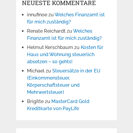
NEUESTE KOMMENTARE
innufinoe
zu
Welches Finanzamt ist
für mich zuständig?
Renate Reichardt
zu
Welches
Finanzamt ist für mich zuständig?
Helmut Kerschbaum
zu
Kosten für
Haus und Wohnung steuerlich
absetzen – so gehts!
Michael
zu
Steuersätze in der EU
(Einkommensteuer,
Körperschaftsteuer und
Mehrwertsteuer)
Brigitte
zu
MasterCard Gold
Kreditkarte von PayLife