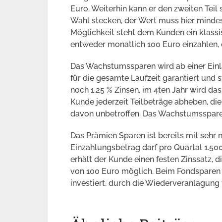
Euro. Weiterhin kann er den zweiten Tei
Wahl stecken, der Wert muss hier mindest
Möglichkeit steht dem Kunden ein klassi
entweder monatlich 100 Euro einzahlen, o
Das Wachstumssparen wird ab einer Einl
für die gesamte Laufzeit garantiert und s
noch 1,25 % Zinsen, im 4ten Jahr wird das
Kunde jederzeit Teilbeträge abheben, die
davon unbetroffen. Das Wachstumssparen 
Das Prämien Sparen ist bereits mit sehr
Einzahlungsbetrag darf pro Quartal 1.50
erhält der Kunde einen festen Zinssatz, d
von 100 Euro möglich. Beim Fondsparen 
investiert, durch die Wiederveranlagung