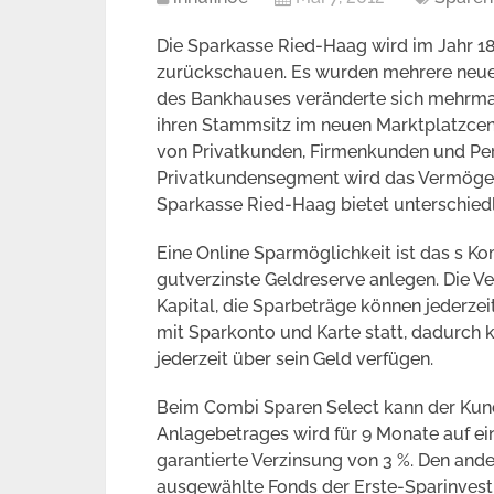
Die Sparkasse Ried-Haag wird im Jahr 1
zurückschauen. Es wurden mehrere neue
des Bankhauses veränderte sich mehrmal
ihren Stammsitz im neuen Marktplatzcen
von Privatkunden, Firmenkunden und Per
Privatkundensegment wird das Vermögen 
Sparkasse Ried-Haag bietet unterschied
Eine Online Sparmöglichkeit ist das s Ko
gutverzinste Geldreserve anlegen. Die Ve
Kapital, die Sparbeträge können jederze
mit Sparkonto und Karte statt, dadurch
jederzeit über sein Geld verfügen.
Beim Combi Sparen Select kann der Kunde 
Anlagebetrages wird für 9 Monate auf ein
garantierte Verzinsung von 3 %. Den ande
ausgewählte Fonds der Erste-Sparinvest 