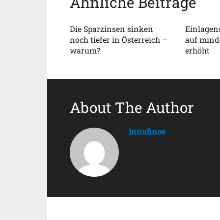
Ähnliche Beiträge
Die Sparzinsen sinken
Einlagen
noch tiefer in Österreich –
auf minde
warum?
erhöht
About The Author
Innufinoe