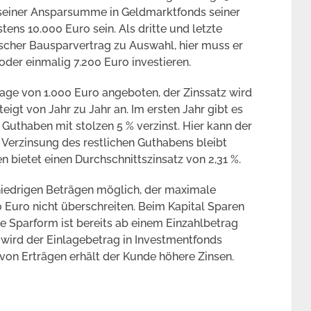
l seiner Ansparsumme in Geldmarktfonds seiner
ens 10.000 Euro sein. Als dritte und letzte
scher Bausparvertrag zu Auswahl, hier muss er
der einmalig 7.200 Euro investieren.
age von 1.000 Euro angeboten, der Zinssatz wird
teigt von Jahr zu Jahr an. Im ersten Jahr gibt es
 Guthaben mit stolzen 5 % verzinst. Hier kann der
 Verzinsung des restlichen Guthabens bleibt
bietet einen Durchschnittszinsatz von 2,31 %.
 niedrigen Beträgen möglich, der maximale
0 Euro nicht überschreiten. Beim Kapital Sparen
ie Sparform ist bereits ab einem Einzahlbetrag
wird der Einlagebetrag in Investmentfonds
 von Erträgen erhält der Kunde höhere Zinsen.