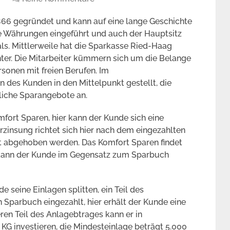
866 gegründet und kann auf eine lange Geschichte
 Währungen eingeführt und auch der Hauptsitz
s. Mittlerweile hat die Sparkasse Ried-Haag
ter. Die Mitarbeiter kümmern sich um die Belange
sonen mit freien Berufen. Im
des Kunden in den Mittelpunkt gestellt, die
liche Sparangebote an.
mfort Sparen, hier kann der Kunde sich eine
rzinsung richtet sich hier nach dem eingezahlten
it abgehoben werden. Das Komfort Sparen findet
 kann der Kunde im Gegensatz zum Sparbuch
seine Einlagen splitten, ein Teil des
 Sparbuch eingezahlt, hier erhält der Kunde eine
ren Teil des Anlagebtrages kann er in
KG investieren, die Mindesteinlage beträgt 5.000