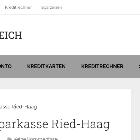
Kreditrechner
Sparzinsen
EICH
ONTO
KREDITKARTEN
KREDITRECHNER
kasse Ried-Haag
Sparkasse Ried-Haag
Keine Kommentare