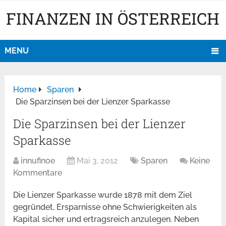
FINANZEN IN ÖSTERREICH
MENU
Home
Sparen
Die Sparzinsen bei der Lienzer Sparkasse
Die Sparzinsen bei der Lienzer
Sparkasse
innufinoe
Mai 3, 2012
Sparen
Keine
Kommentare
Die Lienzer Sparkasse wurde 1878 mit dem Ziel
gegründet, Ersparnisse ohne Schwierigkeiten als
Kapital sicher und ertragsreich anzulegen. Neben