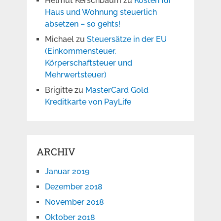
Helmut Kerschbaum
zu
Kosten für
Haus und Wohnung steuerlich
absetzen – so gehts!
Michael
zu
Steuersätze in der EU
(Einkommensteuer,
Körperschaftsteuer und
Mehrwertsteuer)
Brigitte
zu
MasterCard Gold
Kreditkarte von PayLife
ARCHIV
Januar 2019
Dezember 2018
November 2018
Oktober 2018